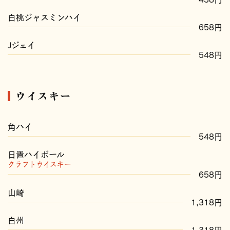
白桃ジャスミンハイ
658円
Jジェイ
548円
ウイスキー
角ハイ
548円
日置ハイボール
クラフトウイスキー
658円
山崎
1,318円
白州
1,318円