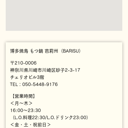
博多焼鳥 もつ鍋 芭莉州（BARISU）
〒210-0006
神奈川県川崎市川崎区砂子2-3-17
チェリオビル3階
TEL：050-5448-9176
【営業時間】
＜月～木＞
16:00～23:30
（L.O.料理22:30/L.O.ドリンク23:00）
＜金・土・祝前日＞