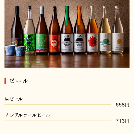
ビール
生ビール
658円
ノンアルコールビール
713円