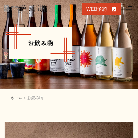
WEB予約
お飲み物
ホーム
>
お飲み物